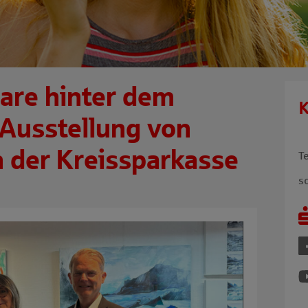
are hinter dem
K
 Ausstellung von
 der Kreissparkasse
T
s