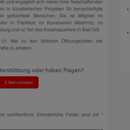
Orb und engagiert sich neben ihrer freischaffenden
en in künstlerischen Projekten für benachteiligte
e geflüchtete Menschen. Sie ist Mitglied im
tler in Frankfurt, im Kunstverein Meerholz, im
urg und ist Teil des Kreativquartiers in Bad Orb.
 31. Mai zu den üblichen Öffnungszeiten der
aße zu erleben. ​
terstützung oder haben Fragen?
E-Mail schreiben
t veröffentlicht.
Erforderliche Felder sind mit
*