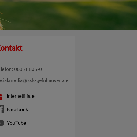
ontakt
elefon: 06051 825-0
ocial.media@ksk-gelnhausen.de
Internetfiliale
Facebook
YouTube