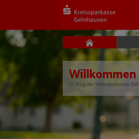
Willkommen
im Blog der Kreissparkasse Ge