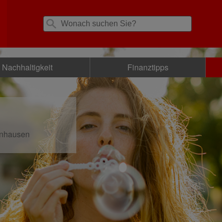
Nachhaltigkeit
Finanztipps
lnhausen