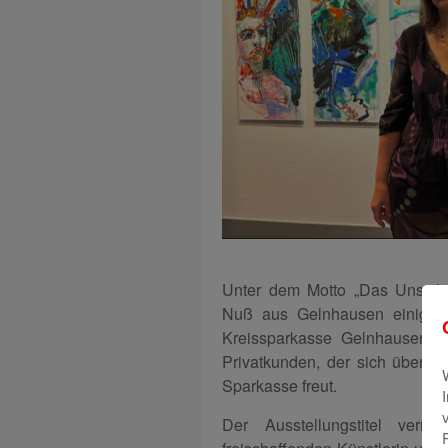
​Unter dem Motto „Das Unsicht
Nuß aus Gelnhausen einige ih
Kreissparkasse Gelnhausen. B
Privatkunden, der sich über di
Sparkasse freut.
Der Ausstellungstitel verr