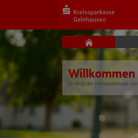
Willkommen
im Blog der Kreissparkasse Ge