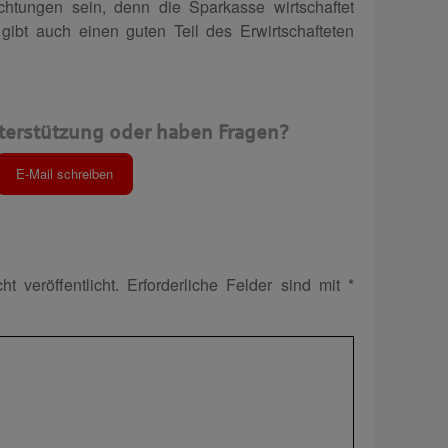
chtungen sein, denn die Sparkasse wirtschaftet
gibt auch einen guten Teil des Erwirtschafteten
terstützung oder haben Fragen?
E-Mail schreiben
t veröffentlicht.
Erforderliche Felder sind mit
*