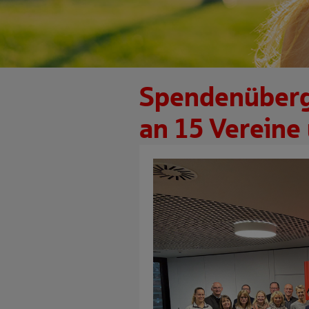
Spendenüberg
an 15 Vereine 