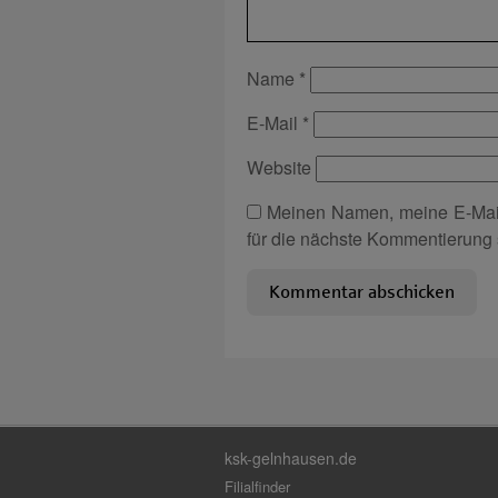
Name
*
E-Mail
*
Website
Meinen Namen, meine E-Mai
für die nächste Kommentierung 
ksk-gelnhausen.de
Filialfinder