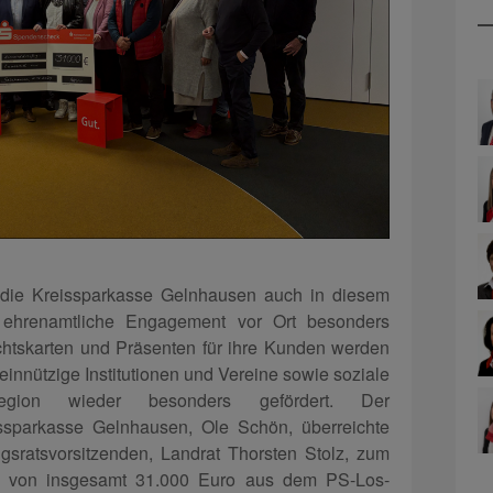
ie die Kreissparkasse Gelnhausen auch in diesem
s ehrenamtliche Engagement vor Ort besonders
chtskarten und Präsenten für ihre Kunden werden
nnützige Institutionen und Vereine sowie soziale
egion wieder besonders gefördert. Der
issparkasse Gelnhausen, Ole Schön, überreichte
sratsvorsitzenden, Landrat Thorsten Stolz, zum
 von insgesamt 31.000 Euro aus dem PS-Los-