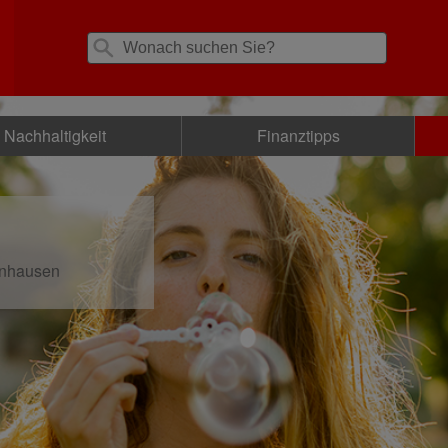
Nachhaltigkeit
Finanztipps
lnhausen