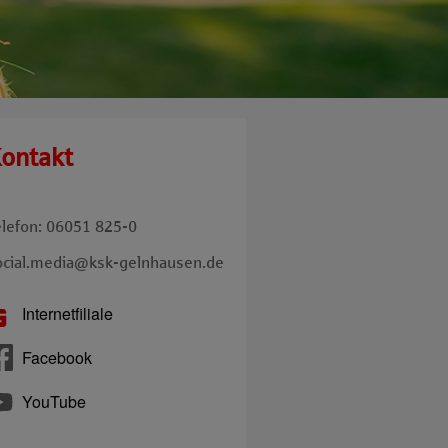
ontakt
elefon: 06051 825-0
ocial.media@ksk-gelnhausen.de
Internetfiliale
Facebook
YouTube