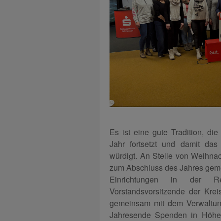
Es ist eine gute Tradition, d
Jahr fortsetzt und damit da
würdigt. An Stelle von Weihna
zum Abschluss des Jahres gemei
Einrichtungen in der R
Vorstandsvorsitzende der Kre
gemeinsam mit dem Verwaltung
Jahresende Spenden in Höhe