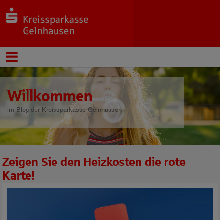
Willkommen
im Blog der Kreissparkasse Gelnhausen
Zeigen Sie den Heizkosten die rote
Karte!