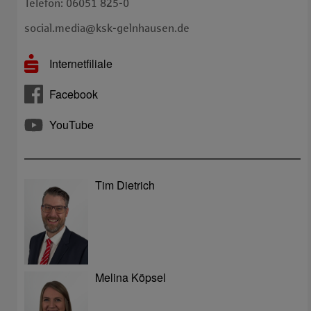
Telefon: 06051 825-0
social.media@ksk-gelnhausen.de
Internetfiliale
Facebook
YouTube
Tim Dietrich
Melina Köpsel